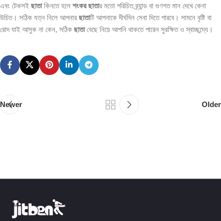
এবং টেকসই
ছাতা
কিনতে হলে
শংকর ছাতা
র মতো পরিচিত ব্র্যান্ড বা গুণগত মান দেখে কেনা
উচিত। সঠিক যত্ন নিলে আপনার
ছাতা
টি আপনাকে দীর্ঘদিন সেবা দিতে পারবে। সামনে বৃষ্টি বা
রোদ যাই আসুক না কেন, সঠিক
ছাতা
বেছে নিয়ে আপনি থাকতে পারেন সুরক্ষিত ও স্বাচ্ছন্দ্যে।
Newer
Older