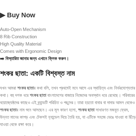
▶ Buy Now
Auto-Open Mechanism
8 Rib Construction
High Quality Material
Comes with Ergonomic Design
➡️ বিস্তারিত জানার জন্য এখানে ক্লিক করুন।
শংকর ছাতা: একটি বিশ্বস্ত নাম
যখন আমরা
শংকর ছাতা
র কথা বলি, তখন প্রথমেই মনে আসে এর স্থায়িত্ব এবং নির্ভরযোগ্যতার
কথা। বহু দশক ধরে
শংকর ছাতা
বাংলাদেশের বাজারে নিজেদের অবস্থান ধরে রেখেছে। পরিবারের
বয়োজ্যেষ্ঠদের কাছেও এই ব্র্যান্ডটি পরিচিত ও পছন্দের। তারা হয়তো বাবার বা দাদার আমল থেকেও
শংকর ছাতা
র নাম শুনে আসছেন। এর মূল কারণ হলো,
শংকর ছাতা
সাধারণত মজবুত ফ্রেম,
উন্নত মানের কাপড় এবং টেকসই হ্যান্ডেল দিয়ে তৈরি হয়, যা এটিকে সহজে ভেঙে যাওয়া বা ছিঁড়ে
যাওয়া থেকে রক্ষা করে।