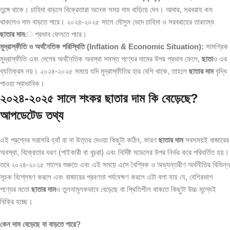
তুঙ্গে থাকে। চাহিদা বাড়লে বিক্রেতারা অনেক সময় দাম বাড়িয়ে দেন। আবার, সরবরাহ কম
থাকলেও দাম বাড়তে পারে। ২০২৪-২০২৫ সালে মৌসুম ভেদে চাহিদা ও সরবরাহের তারতম্য
ছাতার দাম
ে প্রভাব ফেলতে পারে।
মুদ্রাস্ফীতি ও অর্থনৈতিক পরিস্থিতি (Inflation & Economic Situation):
সামগ্রিক
মুদ্রাস্ফীতি এবং দেশের অর্থনৈতিক অবস্থা সমস্ত পণ্যের দামের উপর প্রভাব ফেলে,
ছাতা
ও এর
ব্যতিক্রম নয়। ২০২৪-২০২৫ সময়ে যদি মুদ্রাস্ফীতির হার বেশি থাকে, তাহলে
ছাতার দাম
বৃদ্ধি
পাওয়া স্বাভাবিক।
২০২৪-২০২৫ সালে শংকর ছাতার দাম কি বেড়েছে?
আপডেটেড তথ্য
এই প্রশ্নের সরাসরি হ্যাঁ বা না উত্তর দেওয়া কিছুটা কঠিন, কারণ
ছাতার দাম
সবসময়ই বাজারের
অবস্থা, বিক্রেতার ধরণ (পাইকারী বা খুচরা) এবং নির্দিষ্ট মডেলের উপর নির্ভর করে পরিবর্তিত হয়।
তবে ২০২৪-২০২৫ সালের শুরুতে এবং এই সময়ে এসে বৈশ্বিক ও অভ্যন্তরীণ অর্থনীতির বিভিন্ন
সূচক বিশ্লেষণ করলে এবং বাজারের প্রবণতা পর্যবেক্ষণ করলে এটা বলা যায় যে, বেশিরভাগ
পণ্যের মতো
ছাতার দাম
ও তুলনামূলকভাবে বেড়েছে বা স্থিতিশীল থাকতে কিছুটা উচ্চ মূল্যেই
বিক্রি হচ্ছে।
কেন দাম বেড়েছে বা বাড়তে পারে?