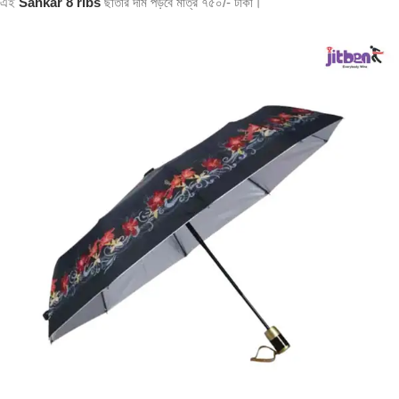
এই
Sankar 8 ribs
ছাতার দাম পড়বে মাত্র ৭৫০/- টাকা।