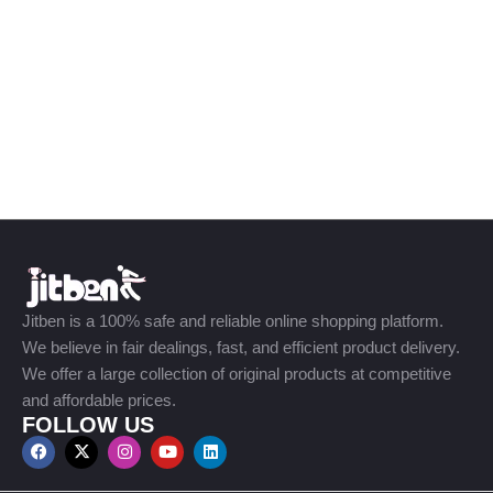
Jitben is a 100% safe and reliable online shopping platform.
We believe in fair dealings, fast, and efficient product delivery.
We offer a large collection of original products at competitive
and affordable prices.
FOLLOW US