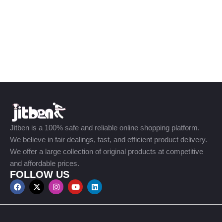
Jitben is a 100% safe and reliable online shopping platform.
We believe in fair dealings, fast, and efficient product delivery.
We offer a large collection of original products at competitive
and affordable prices.
FOLLOW US