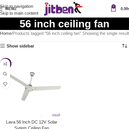
Skip to navigation
0
MENU
0.00
Skip to main content
56 inch ceiling fan
Home
Products tagged “56 inch ceiling fan”
Showing the single result
Show sidebar
-34%
Lava 56 Inch DC 12V Solar
Sytem Ceiling Fan