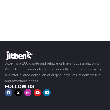
Jitben is a 100% safe and reliable online shopping platform.
We believe in fair dealings, fast, and efficient product delivery.
We offer a large collection of original products at competitive
and affordable prices.
FOLLOW US