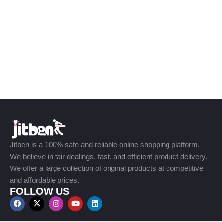
Jitben is a 100% safe and reliable online shopping platform.
We believe in fair dealings, fast, and efficient product delivery.
We offer a large collection of original products at competitive
and affordable prices.
FOLLOW US