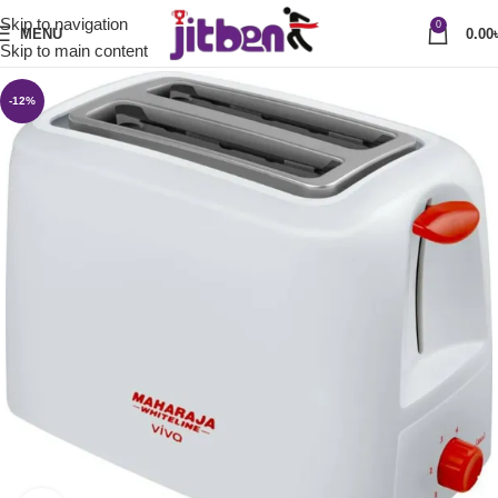
Skip to navigation
0
MENU
0.00
Skip to main content
-12%