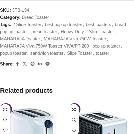
SKU:
JTB-194
Category:
Bread Toaster
Tags:
2 Slice Toaster
,
best pop up toaster
,
best toasters
,
bread
pop up toaster
,
bread toaster
,
Heavy Duty 2 Slice Toaster
,
MAHARAJA Toaster
,
MAHARAJA Viva 750W Toaster
,
MAHARAJA Viva 750W Toaster VIVA/PT-203
,
pop up toaster
,
popup toaster
,
sandwich toaster
,
Slice Toaster
,
toaster
Share:
Related products
-43%
-47%