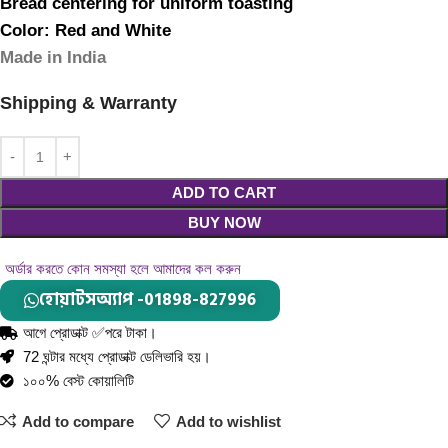
Bread centering for uniform toasting
Color: Red and White
Made in India
Shipping & Warranty
ADD TO CART
BUY NOW
অর্ডার করতে কোন সমস্যা হলে আমাদের কল করুন
হোয়াটসঅ্যাপ -01898-827996
আগে প্রোডাক্ট ✅পরে টাকা।
72 ঘন্টার মধ্যে প্রোডাক্ট ডেলিভারি হয়।
১০০% বেস্ট কোয়ালিটি
Add to compare
Add to wishlist