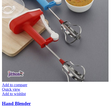
Add to compare
Quick view
Add to wishlist
Hand Blender