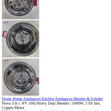
Home
Home Appliances
Kitchen Appliances
Blender & Grinder
Nova 3 in 1 NV 160j Heavy Duty Blender | 1000W, 3 SS Jars,
Copper Motor