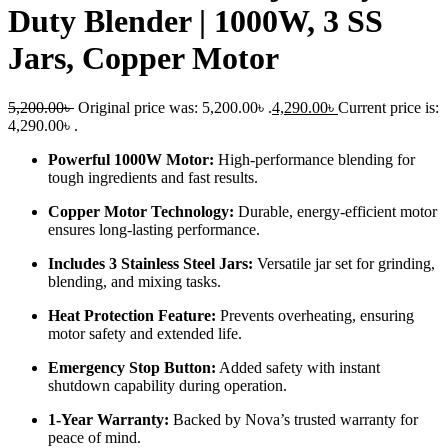
Duty Blender | 1000W, 3 SS
Jars, Copper Motor
5,200.00
৳
Original price was: 5,200.00৳ .
4,290.00
৳
Current price is:
4,290.00৳ .
Powerful 1000W Motor:
High-performance blending for
tough ingredients and fast results.
Copper Motor Technology:
Durable, energy-efficient motor
ensures long-lasting performance.
Includes 3 Stainless Steel Jars:
Versatile jar set for grinding,
blending, and mixing tasks.
Heat Protection Feature:
Prevents overheating, ensuring
motor safety and extended life.
Emergency Stop Button:
Added safety with instant
shutdown capability during operation.
1-Year Warranty:
Backed by Nova’s trusted warranty for
peace of mind.