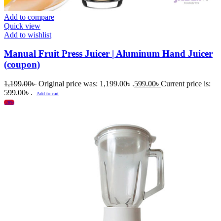
Add to compare
Quick view
Add to wishlist
Manual Fruit Press Juicer | Aluminum Hand Juicer
(coupon)
1,199.00
৳
Original price was: 1,199.00৳ .
599.00
৳
Current price is:
599.00৳ .
Add to cart
-28%