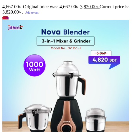
4,667.00
৳
Original price was: 4,667.00৳ .
3,820.00
৳
Current price is:
3,820.00৳ .
Add to cart
-18%