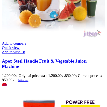
Add to compare
Quick view
Add to wishlist
Apex Steel Handle Fruit & Vegetable Juicer
Machine
1,200.00
৳
Original price was: 1,200.00৳ .
850.00
৳
Current price is:
850.00৳ .
Add to cart
-60%