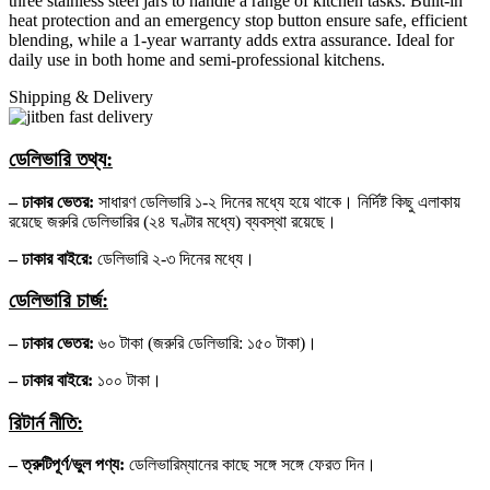
three stainless steel jars to handle a range of kitchen tasks. Built-in
heat protection and an emergency stop button ensure safe, efficient
blending, while a 1-year warranty adds extra assurance. Ideal for
daily use in both home and semi-professional kitchens.
Shipping & Delivery
ডেলিভারি তথ্য:
– ঢাকার ভেতর:
সাধারণ ডেলিভারি ১-২ দিনের মধ্যে হয়ে থাকে। নির্দিষ্ট কিছু এলাকায়
রয়েছে জরুরি ডেলিভারির (২৪ ঘণ্টার মধ্যে) ব্যবস্থা রয়েছে।
– ঢাকার বাইরে:
ডেলিভারি ২-৩ দিনের মধ্যে।
ডেলিভারি চার্জ:
– ঢাকার ভেতর:
৬০ টাকা (জরুরি ডেলিভারি: ১৫০ টাকা)।
– ঢাকার বাইরে:
১০০ টাকা।
রিটার্ন নীতি:
– ত্রুটিপূর্ণ/ভুল পণ্য:
ডেলিভারিম্যানের কাছে সঙ্গে সঙ্গে ফেরত দিন।