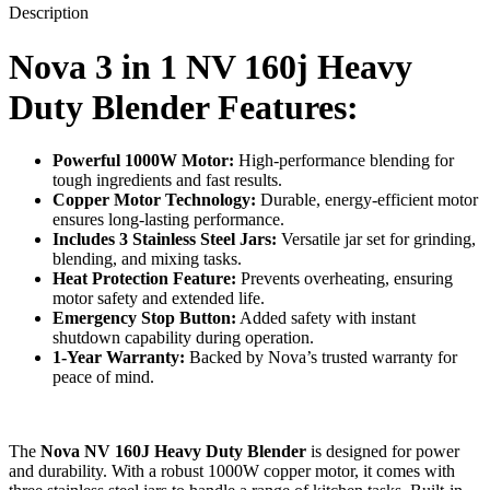
Description
Nova 3 in 1 NV 160j Heavy
Duty Blender Features:
Powerful 1000W Motor:
High-performance blending for
tough ingredients and fast results.
Copper Motor Technology:
Durable, energy-efficient motor
ensures long-lasting performance.
Includes 3 Stainless Steel Jars:
Versatile jar set for grinding,
blending, and mixing tasks.
Heat Protection Feature:
Prevents overheating, ensuring
motor safety and extended life.
Emergency Stop Button:
Added safety with instant
shutdown capability during operation.
1-Year Warranty:
Backed by Nova’s trusted warranty for
peace of mind.
The
Nova NV 160J Heavy Duty Blender
is designed for power
and durability. With a robust 1000W copper motor, it comes with