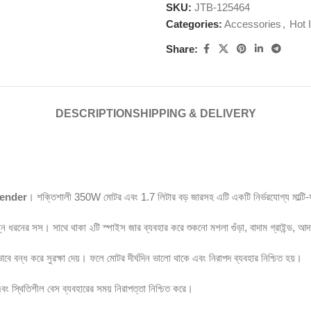
SKU:
JTB-125464
Categories:
Accessories
,
Hot 
Share:
DESCRIPTION
SHIPPING & DELIVERY
lender
। শক্তিশালী 350W মোটর এবং 1.7 লিটার বড় জারসহ এটি একটি নির্ভরযোগ্য মাল্টি-ফ
িন্ন ধরনের সস। সাথে থাকা ২টি স্পাইস জার ব্যবহার করে শুকনো মশলা গুঁড়া, বাদাম গ্রাইন্ড, 
বন্ধ করে সুরক্ষা দেয়। ফলে মোটর দীর্ঘদিন ভালো থাকে এবং নিরাপদ ব্যবহার নিশ্চিত হয়।
বং স্থিতিশীল বেস ব্যবহারের সময় নিরাপত্তা নিশ্চিত করে।