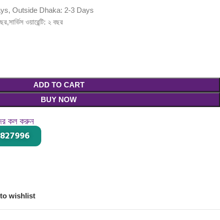
ays, Outside Dhaka: 2-3 Days
বছর,সার্ভিস ওয়ারেন্টি: ২ বছর
ADD TO CART
BUY NOW
দের কল করুন
-827996
।
to wishlist