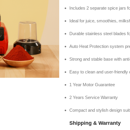
Includes 2 separate spice jars f
Ideal for juice, smoothies, milk
Durable stainless steel blades f
Auto Heat Protection system pr
Strong and stable base with anti
Easy to clean and user-friendly
1 Year Motor Guarantee
2 Years Service Warranty
Compact and stylish design suit
Shipping & Warranty