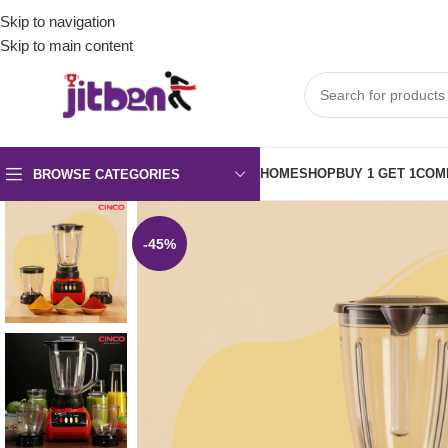
Skip to navigation
Skip to main content
HOME
SHOP
BUY 1 GET 1
COM
BROWSE CATEGORIES
-45%