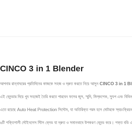
CINCO 3 in 1 Blender
আপনার রান্নাঘরের প্রতিদিনের কাজকে সহজ ও দ্রুত করতে নিয়ে আসুন
CINCO 3 in 1 B
এই ব্লেন্ডার দিয়ে খুব সহজেই তৈরি করতে পারবেন ফলের জুস, স্মুদি, মিল্কশেক, স্যুপ এবং বিভ
এতে রয়েছে Auto Heat Protection সিস্টেম, যা অতিরিক্ত গরম হলে মোটরকে স্বয়ংক্রিয়ভাবে 
৬টি শক্তিশালী স্টেইনলেস স্টিল ব্লেড যা দ্রুত ও সমানভাবে উপকরণ ব্লেন্ড করে। শক্ত বডি এ