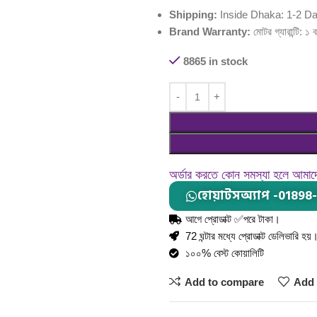
Shipping:
Inside Dhaka: 1-2 D
Brand Warranty:
মোটর গ্যারান্টি: ১ 
8865 in stock
অর্ডার করতে কোন সমস্যা হলে আমা
হোয়াটসঅ্যাপ -01898
আগে প্রোডাক্ট ✅পরে টাকা।
72 ঘন্টার মধ্যে প্রোডাক্ট ডেলিভারি হয়
১০০% বেস্ট কোয়ালিটি
Add to compare
Add 