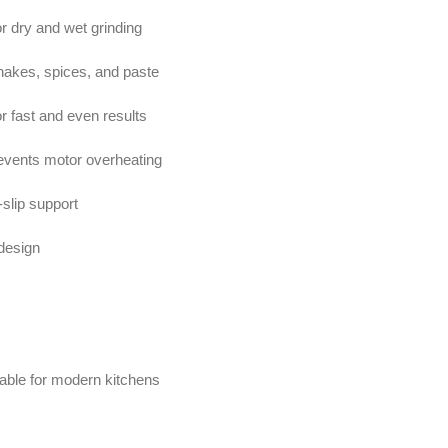
or dry and wet grinding
shakes, spices, and paste
or fast and even results
events motor overheating
-slip support
 design
able for modern kitchens